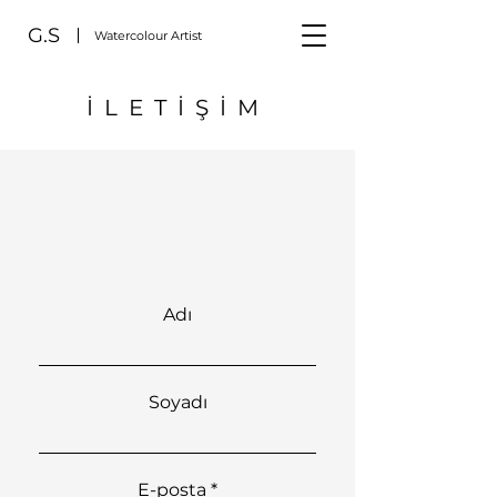
G.S
Watercolour Artist
İLETİŞİM
Adı
Soyadı
E-posta