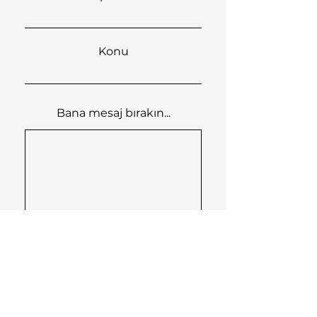
Konu
Bana mesaj bırakın...
Gönder
GENEL SORULAR