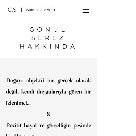
G.S
Watercolour Artist
GONUL
SEREZ
HAKKINDA
Doğayı objektif bir gerçek olarak
değil, kendi duygularıyla gören bir
izlenimci...
&
Pozitif hayal ve görselliğin peşinde